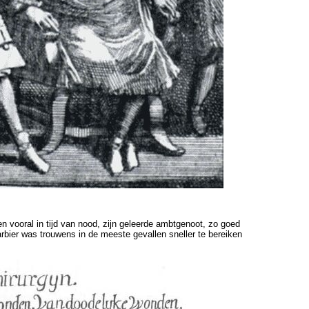
en vooral in tijd van nood, zijn geleerde ambtgenoot, zo goed
rbier was trouwens in de meeste gevallen sneller te bereiken