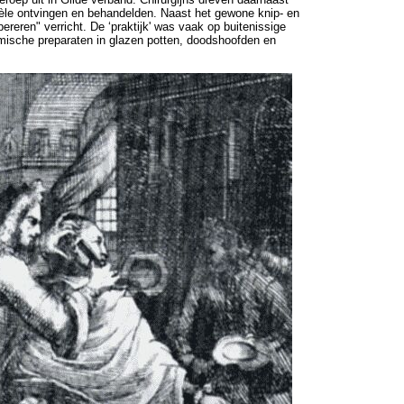
tèle ontvingen en behandelden. Naast het gewone knip- en
ereren" verricht. De ‘praktijk' was vaak op buitenissige
mische preparaten in glazen potten, doodshoofden en