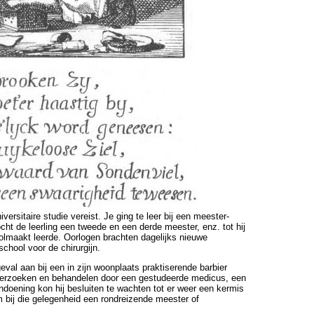
versitaire studie vereist. Je ging te leer bij een meester-
ocht de leerling een tweede en een derde meester, enz. tot hij
volmaakt leerde. Oorlogen brachten dagelijks nieuwe
chool voor de chirurgijn.
val aan bij een in zijn woonplaats praktiserende barbier
 onderzoeken en behandelen door een gestudeerde medicus, een
ndoening kon hij besluiten te wachten tot er weer een kermis
om bij die gelegenheid een rondreizende meester of