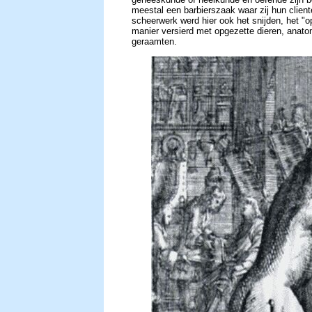
meestal een barbierszaak waar zij hun clien
scheerwerk werd hier ook het snijden, het "op
manier versierd met opgezette dieren, anato
geraamten.