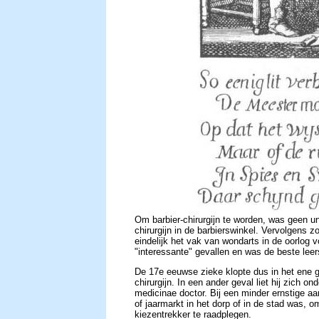
Om barbier-chirurgijn te worden, was geen uni
chirurgijn in de barbierswinkel. Vervolgens z
eindelijk het vak van wondarts in de oorlog 
"interessante" gevallen en was de beste leers
De 17e eeuwse zieke klopte dus in het ene ge
chirurgijn. In een ander geval liet hij zich
medicinae doctor. Bij een minder ernstige aa
of jaarmarkt in het dorp of in de stad was, 
kiezentrekker te raadplegen.