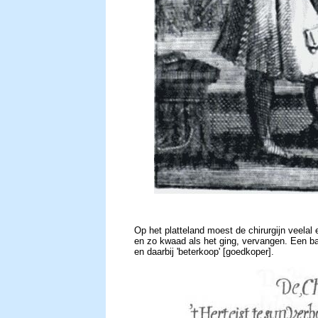
Op het platteland moest de chirurgijn veelal 
en zo kwaad als het ging, vervangen. Een ba
en daarbij 'beterkoop' [goedkoper].