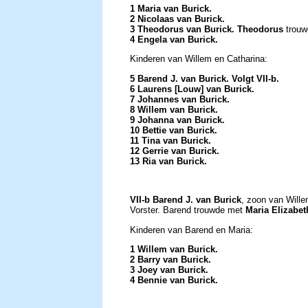
1 Maria van Burick.
2 Nicolaas van Burick.
3 Theodorus van Burick. Theodorus
trouw
4 Engela van Burick.
Kinderen van Willem en Catharina:
5 Barend J. van Burick. Volgt VII-b.
6 Laurens [Louw] van Burick.
7 Johannes van Burick.
8 Willem van Burick.
9 Johanna van Burick.
10 Bettie van Burick.
11 Tina van Burick.
12 Gerrie van Burick.
13 Ria van Burick.
VII-b Barend J. van Burick
, zoon van Wille
Vorster. Barend trouwde met
Maria Elizabet
Kinderen van Barend en Maria:
1 Willem van Burick.
2 Barry van Burick.
3 Joey van Burick.
4 Bennie van Burick.