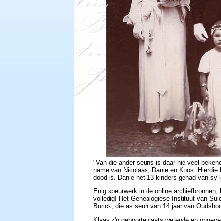
"Van die ander seuns is daar nie veel beken
name van Nicolaas, Danie en Koos. Hierdie N
dood is. Danie het 13 kinders gehad van sy 
Enig speurwerk in de online archiefbronnen, l
volledig! Het Genealogiese Instituut van Sui
Burick, die as seun van 14 jaar van Oudsh
Klaas z'n geboorteplaats wetende en ongeveer