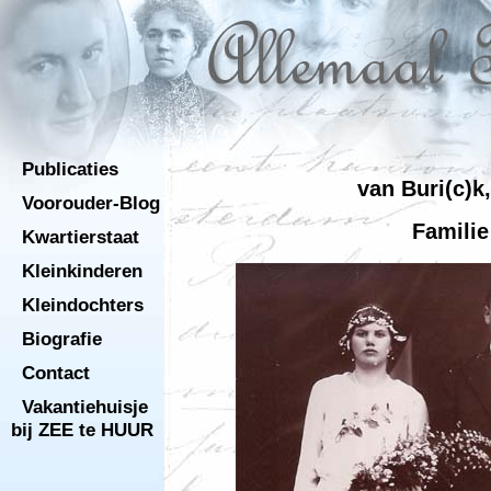
Publicaties
van Buri(c)k
Voorouder-Blog
Familie
Kwartierstaat
Kleinkinderen
Kleindochters
Biografie
Contact
Vakantiehuisje
bij ZEE te HUUR