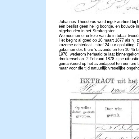
Johannes Theodorus werd ingekwartierd bij 
één beslist geen heilig boontje, en bouwde in 
bijgehouden in het Strafregister.
We noemen er enkele van de in totaal tweeënt
Het begint al goed op 16 maart 1877 als hij z
kazerne achterlaat - straf 24 uur opsluiting.
gekomen des 8 ure 's avonds en ten 10.45 
1978, wederom herhaald te laat binnengekome
dronkenschap. 2 Februari 1878 zijne uitrust
gemankeerd op het avondappel ten één ure b
maar voor die tijd natuurlijk vreselijke onge