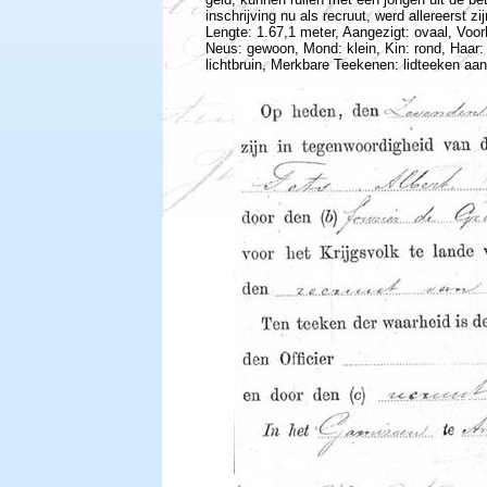
inschrijving nu als recruut, werd allereerst z
Lengte: 1.67,1 meter, Aangezigt: ovaal, Voor
Neus: gewoon, Mond: klein, Kin: rond, Haar:
lichtbruin, Merkbare Teekenen: lidteeken aan