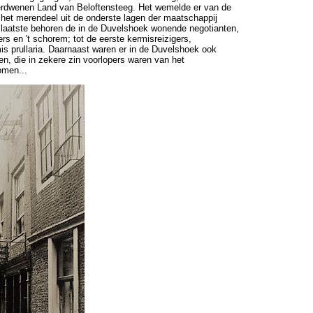
erdwenen Land van Beloftensteeg. Het
wemelde er van de
 het merendeel uit de onderste lagen der maatschappij
 laatste behoren de in de Duvelshoek wonende negotianten,
ers en 't schorem; tot de eerste kermisreizigers,
is prullaria.
Daarnaast waren er in de Duvelshoek ook
n, die in zekere zin voorlopers waren van het
omen...