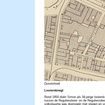
Duvelshoek
Looiersknegt
Rond 1850 duikt Simon als 34-jarige looiers
tussen de Reguliersbree- en de Reguliersdw
volksbuurtje was doorspekt met stegen en ve