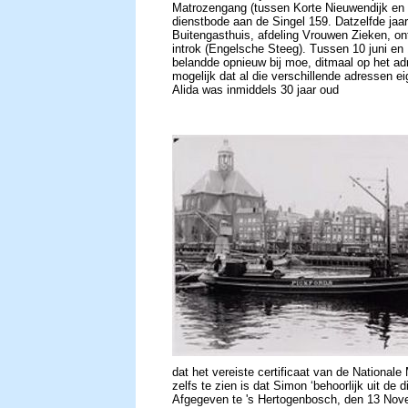
Matrozengang (tussen Korte Nieuwendijk en S
dienstbode aan de Singel 159. Datzelfde jaa
Buitengasthuis, afdeling Vrouwen Zieken, o
introk (
Engelsche Steeg)
. Tussen 10 juni en 
belandde opnieuw bij moe, ditmaal op het ad
mogelijk dat al die verschillende adressen e
Alida was inmiddels 30 jaar oud
dat het vereiste certificaat van de Nationale 
zelfs te zien is dat Simon ‘behoorlijk uit de 
Afgegeven te 's Hertogenbosch, den 13 Nove