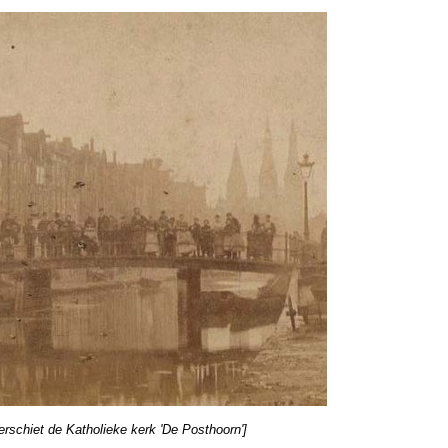
erschiet de Katholieke kerk 'De Posthoorn']