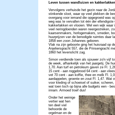
Leven tussen wandluizen en kakkerlakke
Vervolgens verhuisde het gezin naar de Jorda
stinkende sloot, waar op veel plekken de be
overgang voor iemand die opgegroeid was op h
weg was te vervallen tot één der ellendigst
kakkerlakken en vlooien. Wel een wijk waar 
veel neringdoenden waren neergestreken, zoa
kaarsenmakers, horlogemakers, smeden, boe
huurprijzen van de benodigde ruimtes daar la
1858 een zoon Johannes geboren.
Vlak na zijn geboorte ging het huisraad op d
Anjeliersgracht 557, die de Prinsengracht m
1860 het levenslicht zag.
Simon verdiende toen als sjouwer zo'n vijf t
de week, afhankelijk van het jaargetij. De hu
1,70. Aan turf en petroleum gaven ze Fl. 1,26
15 cent - aan roggebrood 64 cent - aan vlees,
vet 70 cent - aan koffie, thee en melk Fl. 1,
aardappelen, groente en zout Fl. 1,47. Wat 
voor kleding of schoeisel of suiker, scheren, 
wat toen toch op bijna alle budgets een - bes
innam. Armoed troef dus!
Onder het weinige
vertier wat hen
ten deel viel
behoorde de
orgelman en de